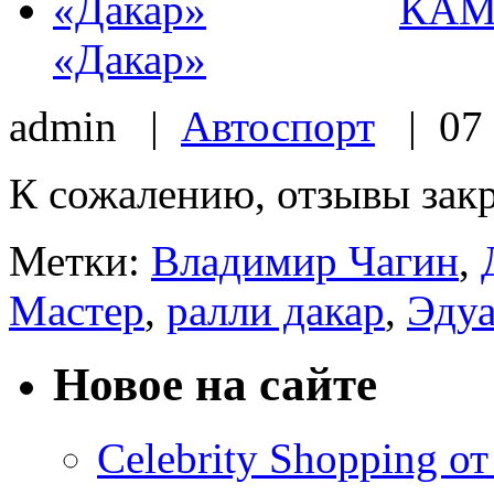
КАМА
«Дакар»
admin |
Автоспорт
| 07 
К сожалению, отзывы зак
Метки:
Владимир Чагин
,
Мастер
,
ралли дакар
,
Эдуа
Новое на сайте
Celebrity Shopping о