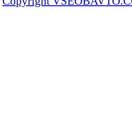
Copyright VSEOBAVTO.C