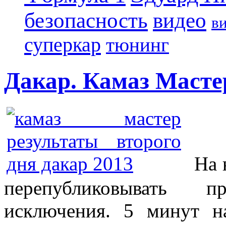
безопасность
видео
в
суперкар
тюнинг
Дакар. Камаз Мастер
На н
перепубликовывать 
исключения. 5 минут на