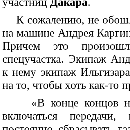
участниц
Дакара
.
К сожалению, не обошло
на машине Андрея Каргин
Причем это произош
спецучастка. Экипаж Ан
к нему экипаж Ильгизара
на то, чтобы хоть как-то
«В конце концов нам 
включаться передачи,
постоянно сбрасывать г