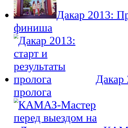
Дакар 2013: П
финиша
Дакар 
пролога