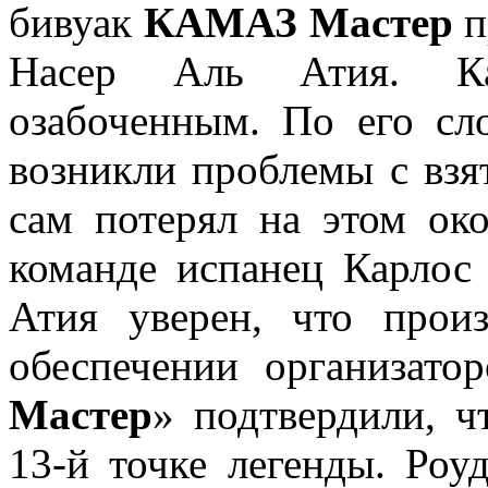
бивуак
КАМАЗ Мастер
п
Насер Аль Атия. Кат
озабоченным. По его сл
возникли проблемы с взя
сам потерял на этом ок
команде испанец Карлос
Атия уверен, что прои
обеспечении организато
Мастер
» подтвердили, 
13-й точке легенды. Роу