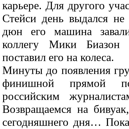
карьере. Для другого уч
Стейси день выдался не
дюн его машина завал
коллегу Мики Биазон
поставил его на колеса.
Минуты до появления гр
финишной прямой по
российским журналист
Возвращаемся на бивуак,
сегодняшнего дня… Пока