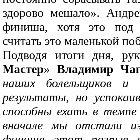
здорово мешало». Андре
финиша, хотя это под
считать это маленькой по
Подводя итоги дня, ру
Мастер
»
Владимир Ча
наших болельщиков и
результаты, но успока
способны ехать в темпе 
вначале мы отстали из
финиша этот разрыв н