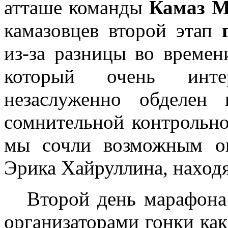
атташе команды
Камаз М
камазовцев второй этап
из-за разницы во времен
который очень инте
незаслуженно обделен
сомнительной контрольн
мы сочли возможным оп
Эрика Хайруллина, находя
Второй день марафон
организаторами гонки как