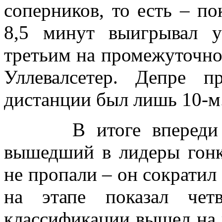
соперников, то есть – п
8,5 минут выигрывал у
третьим на промежуточн
Уллевалсетер. Депре 
дистанции был лишь 10-м
В итоге впереди так
вышедший в лидеры гонк
не пропали – он сократил 
на этапе показал чет
классификации вышел на