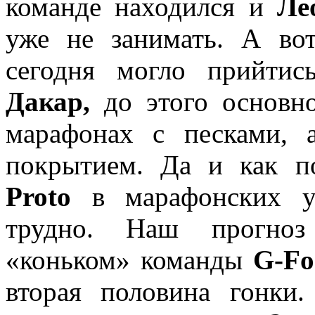
команде находился и
Ле
уже не занимать. А в
сегодня могло прийтис
Дакар,
до этого основн
марафонах с песками, 
покрытием. Да и как 
Proto
в марафонских ус
трудно. Наш прогноз 
«коньком» команды
G-Fo
вторая половина гонки