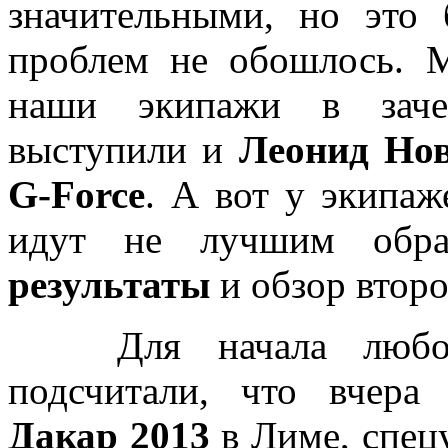
значительными, но это
проблем не обошлось. М
наши экипажи в заче
выступили и
Леонид Но
G-Force
. А вот у экипа
идут не лучшим обр
результаты
и обзор второ
Для начала любопыт
подсчитали, что вчера
Дакар 2013
в Лиме, спецу