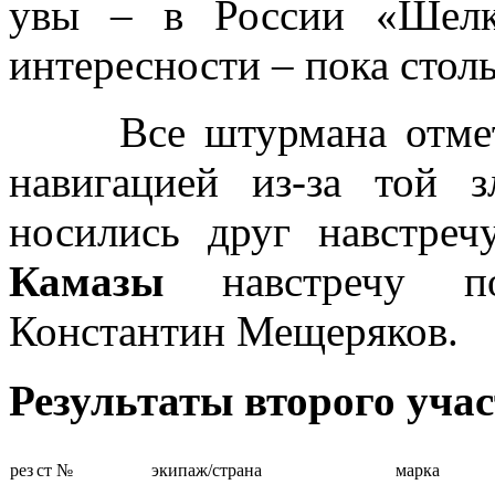
увы – в России «Шелк
интересности – пока столь
Все штурмана отметил
навигацией из-за той 
носились друг навстреч
Камазы
навстречу по
Константин Мещеряков.
Результаты второго уча
рез
ст №
экипаж/страна
марка