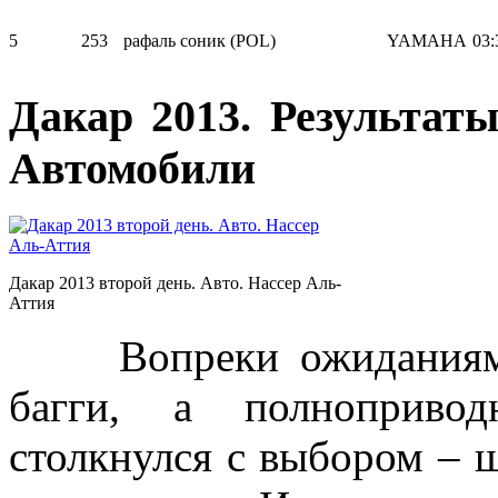
5
253
рафаль соник (POL)
YAMAHA
03:
Дакар 2013. Результаты
Автомобили
Дакар 2013 второй день. Авто. Нассер Аль-
Аттия
Вопреки ожиданиям, с
багги, а полноприво
столкнулся с выбором – 