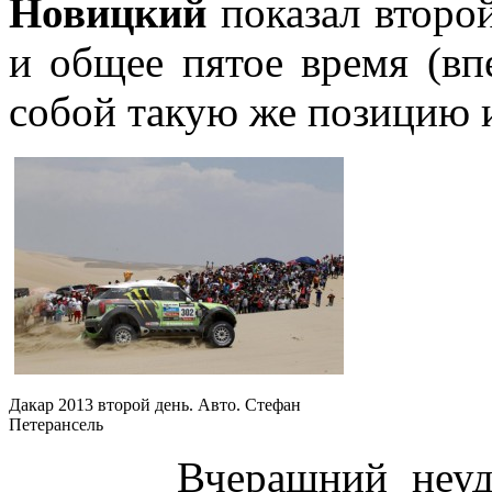
Новицкий
показал второй
и общее пятое время (вп
собой такую же позицию и
Дакар 2013 второй день. Авто. Стефан
Петерансель
Вчерашний неудачни