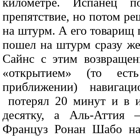
километре. Испанец п
препятствие, но потом ре
на штурм. А его товарищ 
пошел на штурм сразу же.
Сайнс с этим возвращен
«открытием» (то ест
приближении) навига
потерял 20 минут и в и
десятку, а Аль-Аттия 
Француз Ронан Шабо на