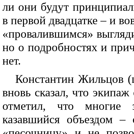
ли они будут принципиал
в первой двадцатке – и в
«провалившимся» выгляди
но о подробностях и при
нет.
Константин Жильцов 
вновь сказал, что экипаж 
отметил, что многие 
казавшийся объездом –
«песочницу» и не позв