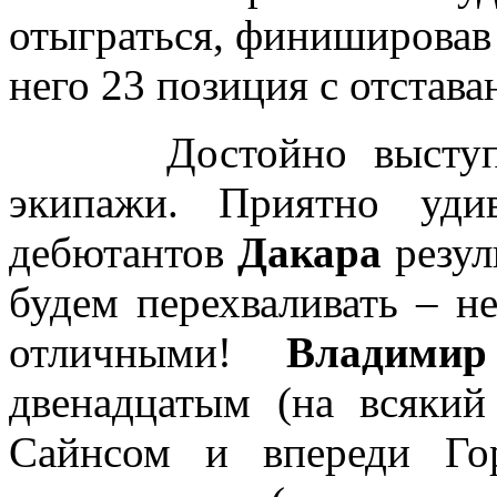
отыграться, финишировав
него 23 позиция с отстава
Достойно выступили
экипажи. Приятно уд
дебютантов
Дакара
резул
будем перехваливать – н
отличными!
Владимир
двенадцатым (на всякий
Сайнсом и впереди Го