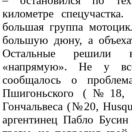
– остановился по те
километре спецучастка.
большая группа мотоцик
большую дюну, а объеха
Остальные решили в
«напрямую». Не у все
сообщалось о проблем
Пшигоньского (№18, 
Гончальвеса (№20, Husqu
аргентинец Пабло Бусин