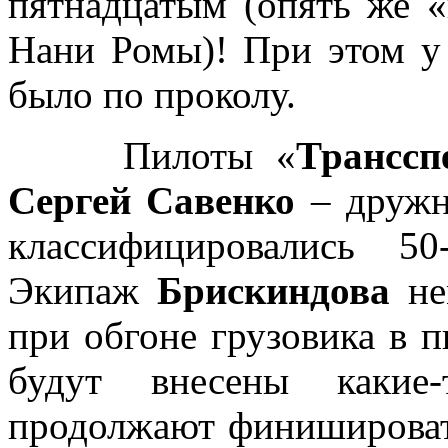
пятнадцатым (опять же 
Нани Ромы)! При этом у
было по проколу.
Пилоты «
Транссп
Сергей Савенко
– дружн
классифицировались 5
Экипаж
Брискиндова
нем
при обгоне грузовика в 
будут внесены какие
продолжают финишировать