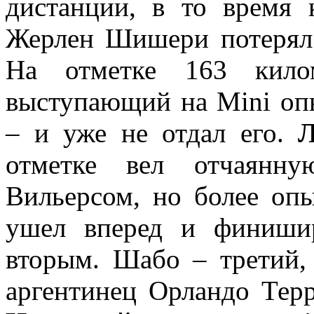
дистанции, в то время 
Жерлен Шишери потерял п
На отметке 163 килом
выступающий на Mini оп
– и уже не отдал его.
Л
отметке вел отчаянн
Вильерсом, но более оп
ушел вперед и финишир
вторым. Шабо – третий
аргентинец Орландо Тер