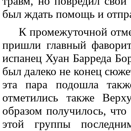
травм, но повредил свой
был ждать помощь и отпра
К промежуточной отмет
пришли главный фавор
испанец Хуан Барреда Бор
был далеко не конец сюже
эта пара подошла так
отметились также Верх
образом получилось, что 
этой группы последни