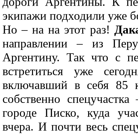
дороги Аргентины. К п
экипажи подходили уже бо
Но – на на этот раз!
Дак
направлении – из Пер
Аргентину. Так что с п
встретиться уже сегод
включавший в себя 85 
собственно спецучастка 
городе Писко, куда уч
вчера. И почти весь спец