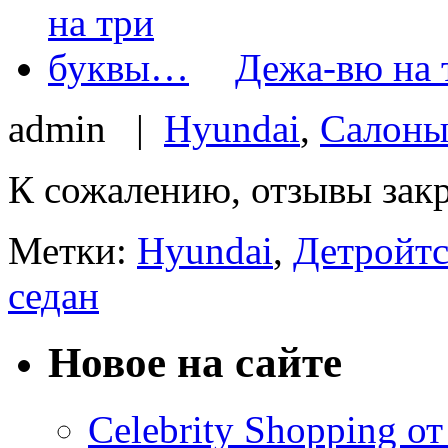
Дежа-вю на
admin |
Hyundai
,
Салоны
К сожалению, отзывы зак
Метки:
Hyundai
,
Детройтс
седан
Новое на сайте
Celebrity Shopping о