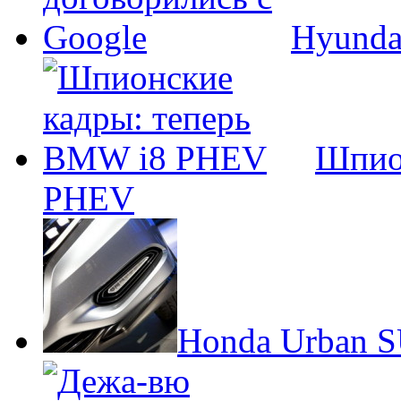
Hyunda
Шпио
PHEV
Honda Urban S