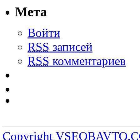
Мета
Войти
RSS
записей
RSS
комментариев
Copyright VSEOBAVTO.C