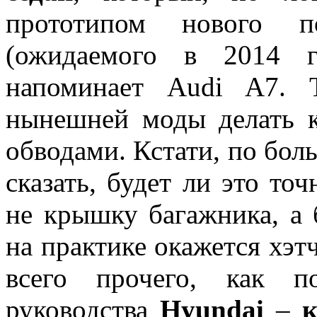
прототипом нового 
(ожидаемого в 2014 г
напоминает Audi A7. 
нынешней моды делать 
обводами. Кстати, по боль
сказать, будет ли это то
не крышку багажника, а 
на практике окажется хэ
всего прочего, как п
руководства
Hyundai
–
к