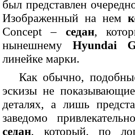
был представлен очередн
Изображенный на нем
к
Concept –
седан
, кото
нынешнему
Hyundai Ge
линейке марки.
Как обычно, подобны
эскизы не показывающи
деталях, а лишь предст
заведомо привлекатель
седан
, который, по ло