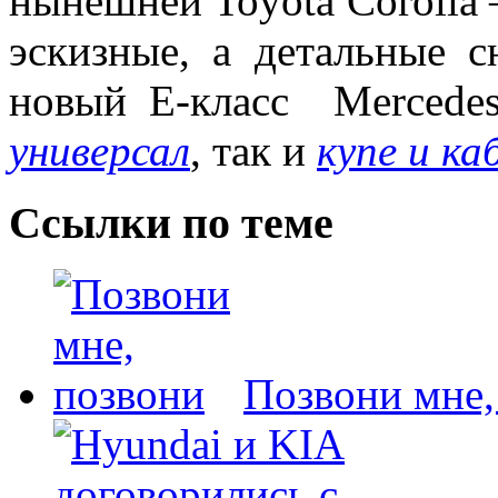
нынешней Toyota Corolla
эскизные, а детальные 
новый E-класс Mercede
универсал
, так и
купе и к
Ссылки по теме
Позвони мне,