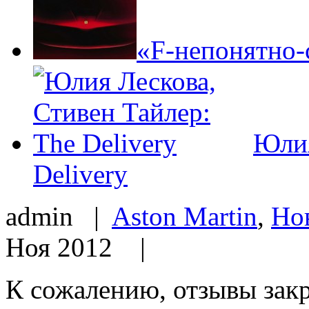
«F-непонятно-
Юлия
Delivery
admin |
Aston Martin
,
Но
Ноя 2012 |
К сожалению, отзывы зак