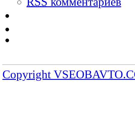
RSS
комментариев
Copyright VSEOBAVTO.C