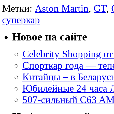
Метки:
Aston Martin
,
GT
,
суперкар
Новое на сайте
Celebrity Shopping о
Спорткар года — теп
Китайцы – в Беларусь
Юбилейные 24 часа 
507-сильный C63 AM