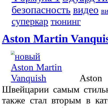
безопасность
видео
в
суперкар
тюнинг
Aston Martin Vanqui
Aston Ma
Швейцарии самым стильн
также стал вторым в ка