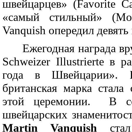
швейцарцев» (Favorite C
«самый стильный» (Mo
Vanquish опередил девять
Ежегодная награда вру
Schweizer Illustrierte в
года в Швейцарии». Б
британская марка стал
этой церемонии. В со
швейцарских знаменитост
Martin Vanquish
ста