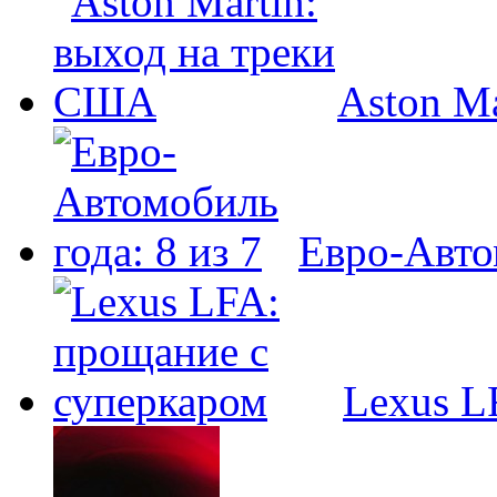
Aston M
Евро-Автом
Lexus L