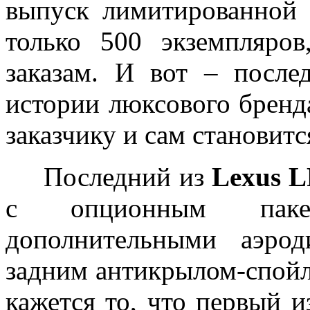
выпуск лимитированной
только 500 экземпляро
заказам. И вот – после
истории люксового бренда
заказчику и сам становитс
Последний из
Lexus 
с опционным пак
дополнительными аэро
задним антикрылом-спой
кажется то, что первый 