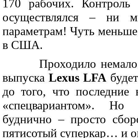
170 рабочих. Контроль 
осуществлялся – ни 
параметрам! Чуть меньше 
в США.
Проходило немало слу
выпуска
Lexus LFA
будет
до того, что последние
«спецвариантом». Но 
буднично – просто сбор
пятисотый суперкар… и о