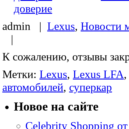
доверие
admin |
Lexus
,
Новости 
|
К сожалению, отзывы зак
Метки:
Lexus
,
Lexus LFA
автомобилей
,
суперкар
Новое на сайте
Celebrity Shopping о