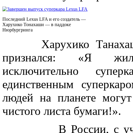
Последний Lexus LFA и его создатель —
Харухико Тонахаши — в паддоке
Нюрбургринга
Харухико Танахаши, 
признался: «Я жил
исключительно супер
единственным суперкар
людей на планете могут 
чистого листа бумаги!».
В России, с учето