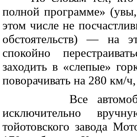
полной программе» (увы, 
этом числе не посчастли
обстоятельств) — на 
спокойно перестраива
заходить в «слепые» гор
поворачивать на 280 км/ч,
Все автомоб
исключительно вручн
тойотовского завода Мот