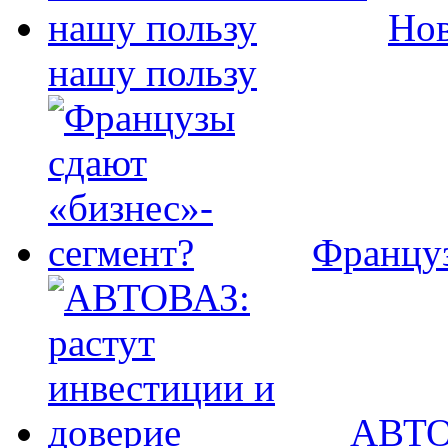
Нов
нашу пользу
Француз
АВТОВ