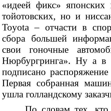
«идеей фикс» японских 
тойотовских, но и нисса
Toyota – отчасти в спо
сбора большей информа
свои гоночные автомо
Нюрбургринга». Ну а в 
подписано распоряжение
Первая собранная маши
ушла голландскому заказч
По словам тех, кто с