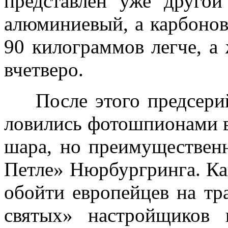
представлен уже другой
алюминиевый, а карбонов
90 килограммов легче, а 
вчетверо.
После этого предсерий
ловились фотошпионами в
шара, но преимуществен
Петле» Нюрбургринга. Ка
обойти европейцев на тра
святых» настройщиков 