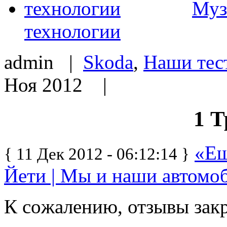
Муз
технологии
admin |
Skoda
,
Наши тес
Ноя 2012 |
1 Т
«Ещ
{ 11 Дек 2012 - 06:12:14 }
Йети | Мы и наши автомо
К сожалению, отзывы зак