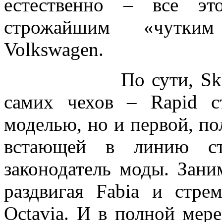
естественно – все эт
строжайшим «чутким
Volkswagen.
По сути, Skoda по
самих чехов – Rapid 
моделью, но и первой, п
встающей в линию ст
законодатель моды. Зан
раздвигая Fabia и стре
Octavia. И в полной мер