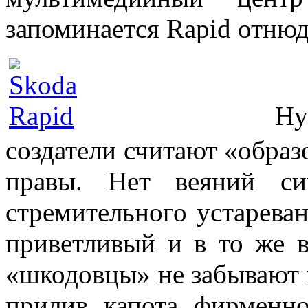
запоминается Rapid отнюд
Ну а дизайн
создатели считают «образ
правы. Нет веяний с
стремительного устарева
приветливый и в то же 
«шкодовцы» не забывают 
прилив капота фирменн