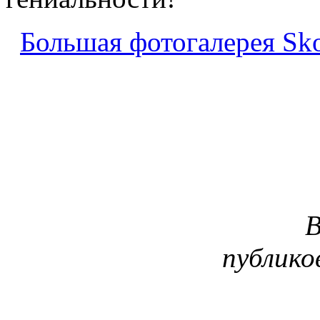
Большая фотогалерея Sk
В
публико