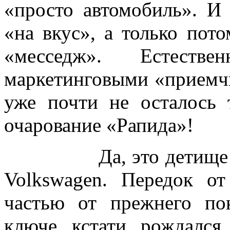
«просто автомобиль». И 
«на вкус», а только пот
«месседж». Естест
маркетинговыми «приемч
уже почти не осталось 
очарование «Рапида»!
Да, это детище ново
Volkswagen. Передок от
частью от прежнего по
ключе, кстати, рождался