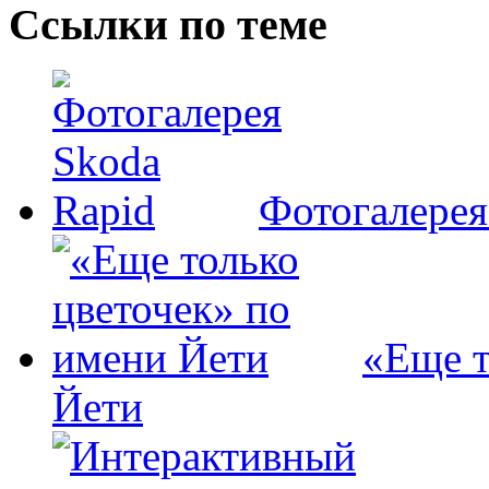
Ссылки по теме
Фотогалерея
«Еще т
Йети