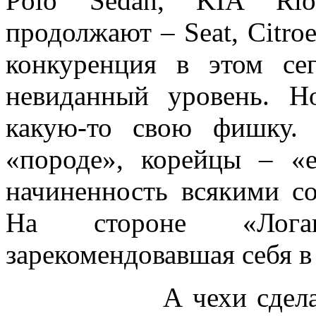
Polo Sedan, KIA Ri
продолжают – Seat, Citr
конкуренция в этом се
невиданный уровень. 
какую-то свою фишку.
«породе», корейцы – «
начиненность всякими с
На стороне «Логан
зарекомендовавшая себя в
А чехи сделали пр