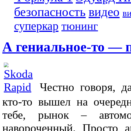
безопасность
видео
в
суперкар
тюнинг
А гениальное-то — 
Честно говоря, да
кто-то вышел на очередн
тебе, рынок – автом
навороченный. Просто а