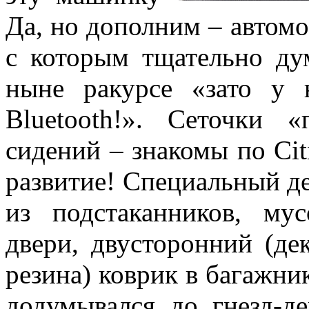
Да, но дополним – автом
с которым тщательно ду
ныне ракурсе «зато у
Bluetooth!». Сеточки 
сидений – знакомы по Cit
развитие! Специальный д
из подстаканников, му
двери, двусторонний (де
резина) коврик в багажн
додумывался до гнезд-д