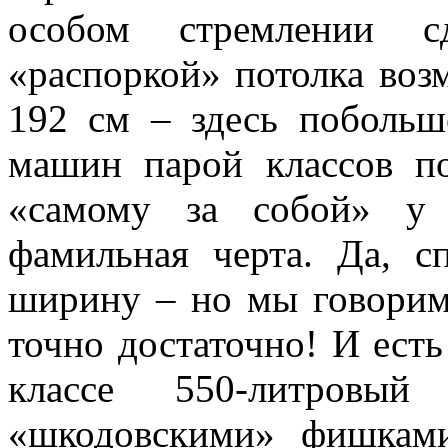
особом стремлении сд
«распоркой» потолка воз
192 см – здесь побольш
машин парой классов п
«самому за собой» у
фамильная черта. Да, с
ширину – но мы говорим-
точно достаточно! И ест
классе 550-литровы
«шкодовскими» фишками