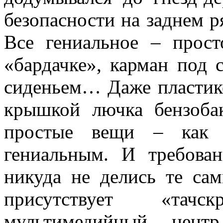
безопасности на заднем р
Все гениальное – прос
«бардачке», карман под
сиденьем… Даже пластико
крышкой лючка бензоба
простые вещи – как 
гениальным. И требова
никуда не делись те са
присутствует «тач
мультимедийный цент