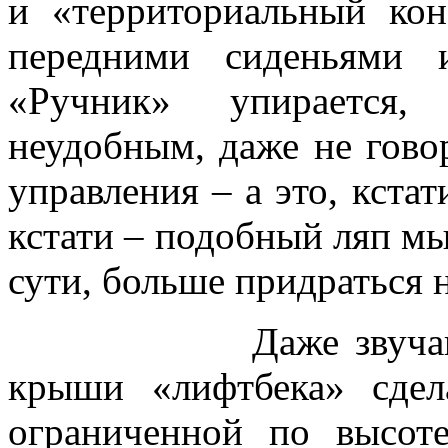
и «территориальный ко
передними сиденьями 
«Ручник» упирается,
неудобным, даже не гово
управления – а это, кстат
кстати – подобный ляп мы
сути, больше придраться н
Даже звучавшие оп
крыши «лифтбека» сдел
ограниченной по высот