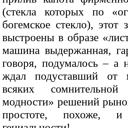
(стекла которых по «о
богемское стекло), этот
выстроены в образе «ли
машина выдержанная, га
говоря, подумалось – а 
ждал подуставший от 
всяких сомнительной
модности» решений рынок
простоте, похоже, 
гениальности!