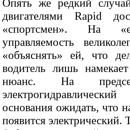
Опять же редкий случа
двигателями Rapid до
«спортсмен». На «е
управляемость великол
«объяснять» ей, что дел
водитель лишь намекает
нюанс. На предс
электрогидравлически
основания ожидать, что н
появится электрический. Т