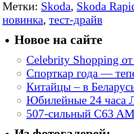
Метки:
Skoda
,
Skoda Rapi
новинка
,
тест-драйв
Новое на сайте
Celebrity Shopping о
Спорткар года — теп
Китайцы – в Беларусь
Юбилейные 24 часа 
507-сильный C63 AM
Из фотогалерей: