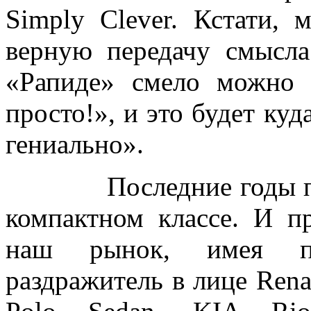
Simply Clever. Кстати,
верную передачу смысла
«Рапиде» смело можно 
просто!», и это будет ку
гениально».
Последние годы подар
компактном классе. И п
наш рынок, имея пе
раздражитель в лице Rena