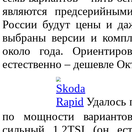
являются предсерийным
России будут цены и да
выбраны версии и компл
около года. Ориентиро
естественно – дешевле Ок
Удалось 
по мощности варианто
сильный 1,2TSI (он ес