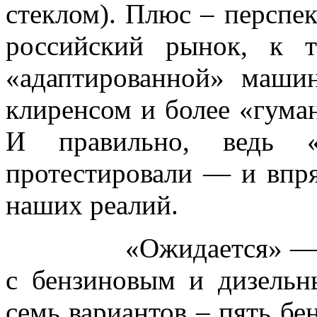
стеклом). Плюс – перспек
российский рынок, к 
«адаптированной» маш
клиренсом и более «гума
И правильно, ведь «
протестировали — и впря
наших реалий.
«Ожидается» — потом
с бензиновым и дизельн
семь вариантов – пять бе