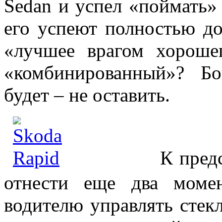
Sedan и успел «поймать» 
его успеют полностью до
«лучшее врагом хороше
«комбинированный»? Бо
будет – не оставить.
К предсерийн
отнести еще два момен
водителю управлять стек