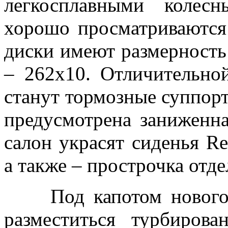
легкосплавными колес
хорошо просматриваются
диски имеют размерность
– 262х10. Отличительн
станут тормозные суппор
предусмотрена заниженна
салон украсят сиденья R
а также – прострочка отд
Под капотом нового 
разместиться турбиров