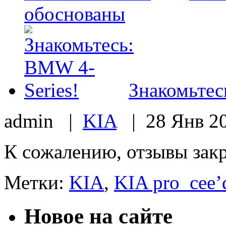
обоснованы
Знакомьтес
admin |
KIA
| 28 Янв 2
К сожалению, отзывы зак
Метки:
KIA
,
KIA pro_cee’
Новое на сайте