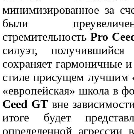
минимизированное за сче
были преувеличе
стремительность
Pro Cee
силуэт, получившийс
сохраняет гармоничные и
стиле присущем лучшим «
«европейская» школа в ф
Ceed GT
вне зависимости
итоге будет предста
определенной агрессии 