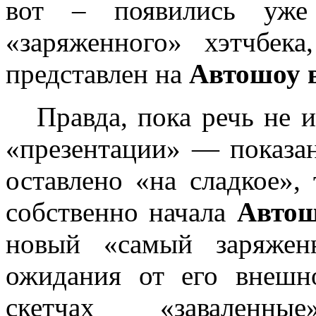
вот – появились уж
«заряженного» хэтчбек
представлен на
Автошоу 
Правда, пока речь не и
«презентации» — показа
оставлено «на сладкое», 
собственно начала
Автош
новый «самый заряже
ожидания от его внешн
скетчах «завале