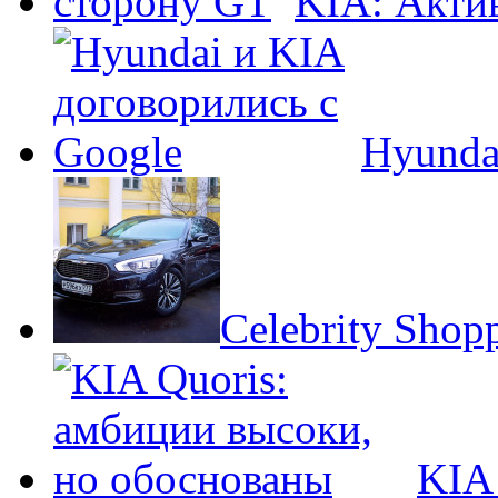
KIA: Акти
Hyunda
Celebrity Shop
KIA 