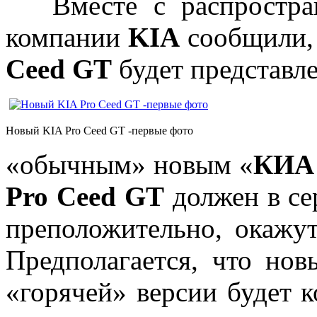
Вместе с распростра
компании
KIA
сообщили,
Ceed GT
будет представле
Новый KIA Pro Ceed GT -первые фото
«обычным» новым «
КИА
Pro Ceed GT
должен в се
преположительно, окажут
Предполагается, что нов
«горячей» версии будет 