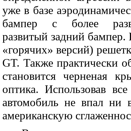
уже в базе аэродинамиче
бампер с более разви
развитый задний бампер. 
«горячих» версий) решет
GT. Также практически о
становится черненая кр
оптика. Использовав вс
автомобиль не впал ни 
американскую сглаженнос