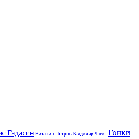
Гонки
ис Гадасин
Виталий Петров
Владимир Чагин