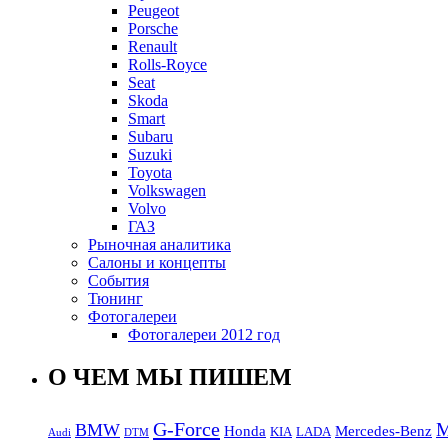
Peugeot
Porsche
Renault
Rolls-Royce
Seat
Skoda
Smart
Subaru
Suzuki
Toyota
Volkswagen
Volvo
ГАЗ
Рыночная аналитика
Салоны и концепты
События
Тюнинг
Фотогалереи
Фотогалереи 2012 год
О ЧЕМ МЫ ПИШЕМ
G-Force
M
BMW
Honda
Mercedes-Benz
KIA
LADA
Audi
DTM