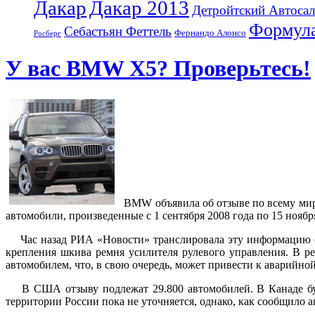
Дакар
Дакар 2013
Детройтский Автоса
Формула
Себастьян Феттель
Фернандо Алонсо
Росберг
У вас BMW X5? Проверьтесь!
BMW объявила об отзыве по всему миру
автомобили, произведенные с 1 сентября 2008 года по 15 ноября
Час назад РИА «Новости» транслировала эту информацию с
крепления шкива ремня усилителя рулевого управления. В р
автомобилем, что, в свою очередь, может привести к аварийно
В США отзыву подлежат 29.800 автомобилей. В Канаде буде
территории России пока не уточняется, однако, как сообщило 